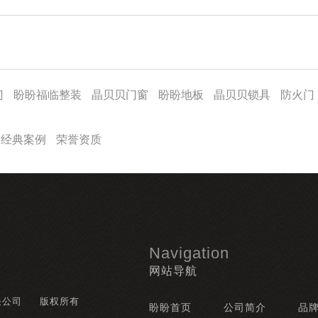
门
盼盼福临整装
晶贝贝门窗
盼盼地板
晶贝贝锁具
防火门
经典案例
荣誉资质
Navigation
网站导航
任公司
版权所有
盼盼首页
公司简介
品