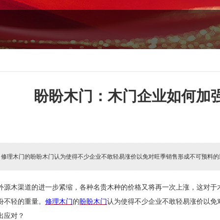
盼盼木门：木门企业如何加
:
修理木门的盼盼木门认为使得不少企业不敢轻易涨价以免对旺季销售形成不可预料的影
外源木渠道的进一步紧缩，各种名贵木种的价格又将再一次上涨，这对于
份不轻的重量。
修理木门
的
盼盼木门
认为
使得不少企业不敢轻易涨价以免
出应对？