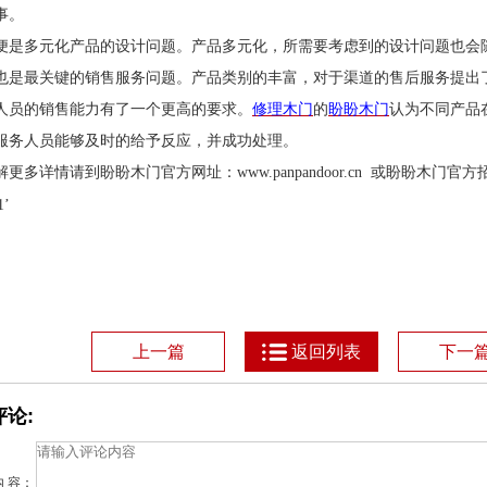
事。
便是多元化产品的设计问题。产品多元化，所需要考虑到的设计问题也会
也是最关键的销售服务问题。产品类别的丰富，对于渠道的售后服务提出
人员的销售能力有了一个更高的要求。
修理木门
的
盼盼木门
认为
不同产品
服务人员能够及时的给予反应，并成功处理。
解更多详情请到盼盼木门官方网址：
www.panpandoor.cn
或盼盼木门官方
1’
上一篇
返回列表
下一
论:
内 容：