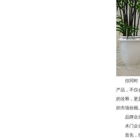
但同时
产品，不仅
的诠释，更
的市场份额
品牌企
木门企
首先，