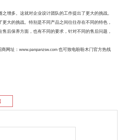
随之增多。这就对企业设计团队的工作提出了更大的挑战。
了更大的挑战。特别是不同产品之间往往存在不同的特色，
在售后保养方面，也有不同的要求，针对不同的售后问题，
招商网址：
也可致电盼盼木门官方热
线
www.panpanzsw.com
篇