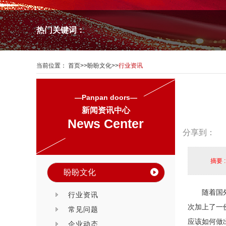
热门关键词：
当前位置：
首页
>>
盼盼文化
>>
行业资讯
—Panpan doors—
新闻资讯中心
News Center
分享到：
摘要 
盼盼文化
随着国
行业资讯
次加上了一
常见问题
应该如何做
企业动态