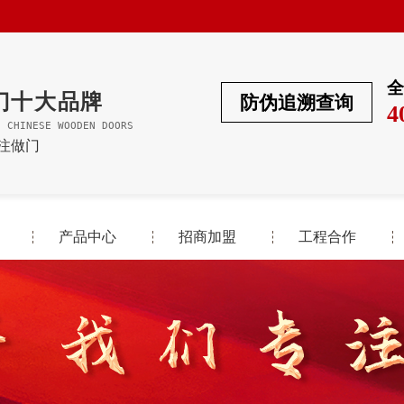
全
门十大品牌
防伪追溯查询
4
F CHINESE WOODEN DOORS
专注做门
产品中心
招商加盟
工程合作