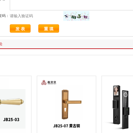
证码：
论