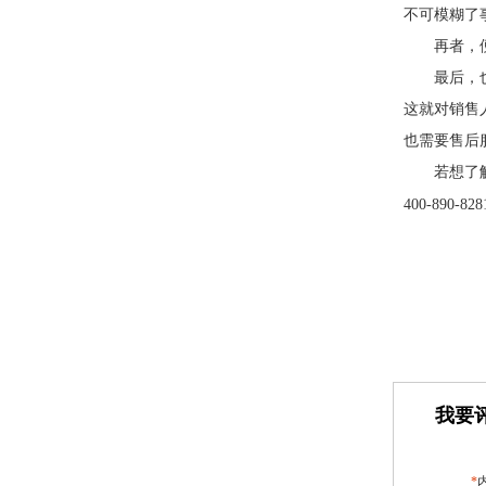
不可模糊了
再者，
最后，
这就对销售
也需要售后
若想了
400-890-828
我要评
*