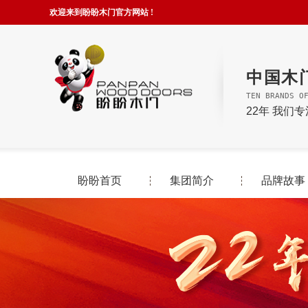
欢迎来到盼盼木门官方网站 !
中国木
TEN BRANDS O
22年 我们
盼盼首页
集团简介
品牌故事