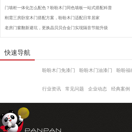
门墙柜一体化怎么配色？盼盼木门同色墙板一站式搭配科普
刚需三房卧室木门搭配方案，盼盼木门适配日常居家
老房门窗翻新避坑，更换晶贝贝合金门实现隔音节能升级
快速导航
产品导航
盼盼木门免漆门
盼盼木门油漆门
盼盼福
盼盼文化
行业资讯
常见问题
企业动态
经典案例