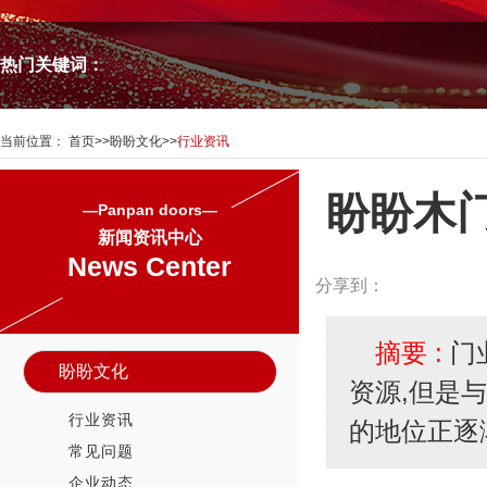
热门关键词：
当前位置：
首页
>>
盼盼文化
>>
行业资讯
盼盼木门
—Panpan doors—
新闻资讯中心
News Center
分享到：
摘要 :
门
盼盼文化
资源,但是
行业资讯
的地位正逐
常见问题
企业动态