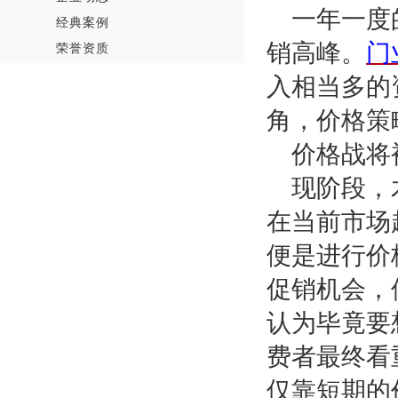
一年一度
经典案例
销高峰。
门
荣誉资质
入相当多的
角，价格策
价格战将
现阶段，
在当前市场
便是进行价
促销机会，
认为
毕竟要
费者最终看
仅靠短期的