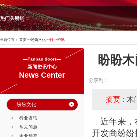
热门关键词：
当前位置：
首页
>>
盼盼文化
>>
行业资讯
盼盼木
—Panpan doors—
新闻资讯中心
News Center
分享到：
摘要 :
木
盼盼文化
行业资讯
近年来，
常见问题
开发商纷纷
企业动态