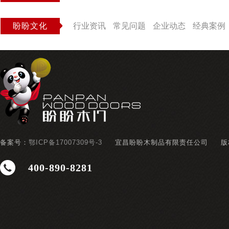
盼盼文化
行业资讯
常见问题
企业动态
经典案例
备案号：
鄂ICP备17007309号-3
宜昌盼盼木制品有限责任公司
版
400-890-8281