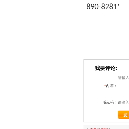
’
890-8281
我要评论:
*
内 容：
验证码：