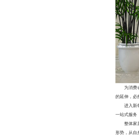
为消费
的延伸，必
进入新
一站式服务
整体家
形势，从自