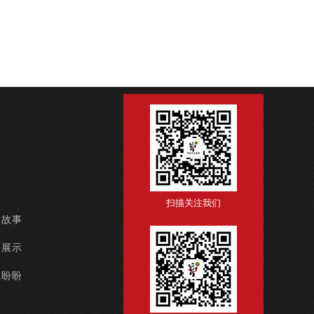
扫描关注我们
牌故事
例展示
系盼盼