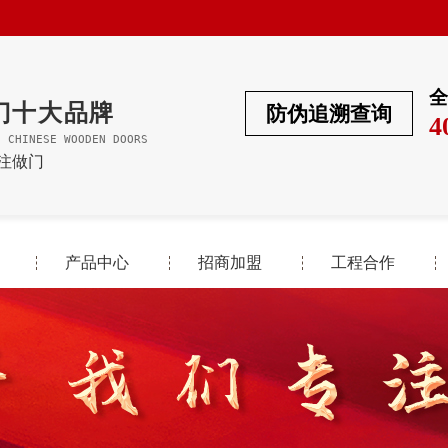
全
门十大品牌
防伪追溯查询
4
F CHINESE WOODEN DOORS
专注做门
产品中心
招商加盟
工程合作