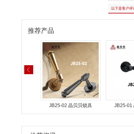
以下是客户评
推荐产品
-02 晶贝贝锁具
JB25-01 晶贝贝锁具
JB25-