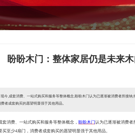
盼盼木门：整体家居仍是未来木
:
现今,成套消费、一站式购买和服务等整体概念,盼盼木门认为已逐渐被消费者所接纳,
,消费者成套购买的愿望明显强于其他用品。
成套消费、一站式购买和服务等整体概念，
盼盼木门
认为
已逐渐被消费者
要买至少
4
扇门，消费者成套购买的愿望明显强于其他用品。