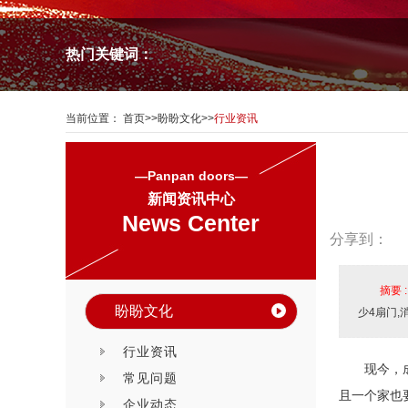
热门关键词：
当前位置：
首页
>>
盼盼文化
>>
行业资讯
—Panpan doors—
新闻资讯中心
News Center
分享到：
摘要 
盼盼文化
少4扇门
行业资讯
现今，
常见问题
且一个家也
企业动态