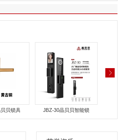
晶贝贝智能锁
JBZ-29晶贝贝智能锁
JBZ-28晶