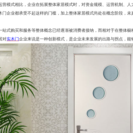
运营模式相比，企业在拓展整体家居模式时，对资金规模、运营机制、人
木门企业都承受不起这样的门槛，加上整体家居模式尚处在概念阶段，未
一站式购买和服务等整体概念已经逐渐被消费者接纳，而相对于在整体橱
居对
实木
门
企业来说是一种创新模式，是企业未来发展的出路与拐点，能