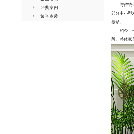
与传统
经典案例
部分中小型
荣誉资质
很够。
如今，
段。整体家