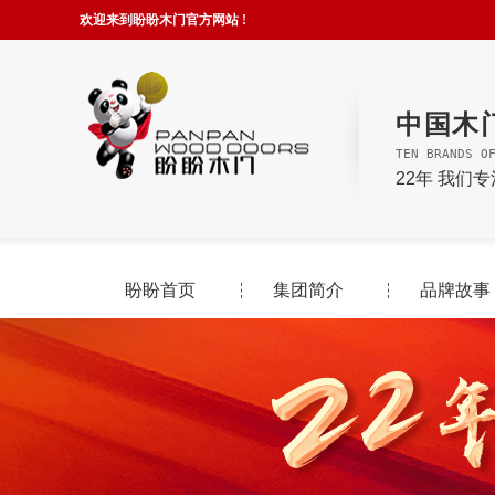
欢迎来到盼盼木门官方网站 !
中国木
TEN BRANDS O
22年 我们
盼盼首页
集团简介
品牌故事