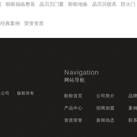
门
盼盼福临整装
晶贝贝门窗
盼盼地板
晶贝贝锁具
防火门
经典案例
荣誉资质
Navigation
网站导航
任公司
版权所有
盼盼首页
公司简介
品
产品中心
招商加盟
案
资质荣誉
新闻动态
联