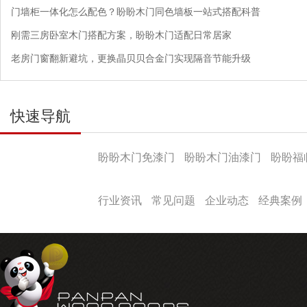
门墙柜一体化怎么配色？盼盼木门同色墙板一站式搭配科普
刚需三房卧室木门搭配方案，盼盼木门适配日常居家
老房门窗翻新避坑，更换晶贝贝合金门实现隔音节能升级
快速导航
产品导航
盼盼木门免漆门
盼盼木门油漆门
盼盼福
盼盼文化
行业资讯
常见问题
企业动态
经典案例