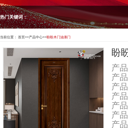
热门关键词：
当前位置：
首页
>>
产品中心
>>
盼盼木门油漆门
盼盼
产品
产品
产品
产品
产品
产品
产品