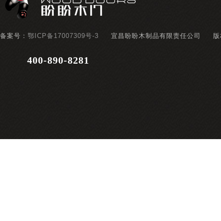
备案号：
鄂ICP备17007309号-3
宜昌盼盼木制品有限责任公司
版
400-890-8281