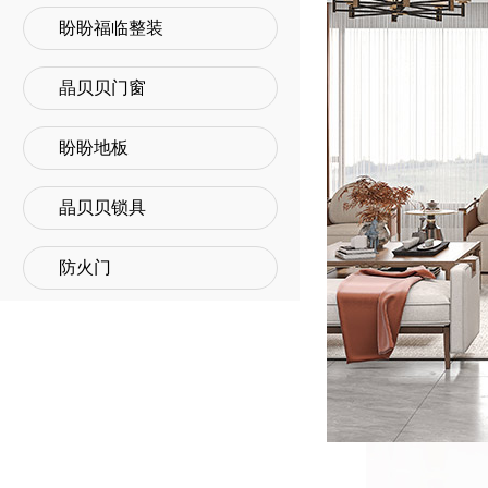
盼盼福临整装
晶贝贝门窗
盼盼地板
晶贝贝锁具
防火门