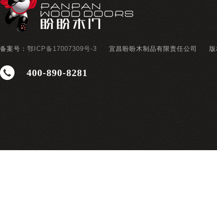
备案号：
鄂ICP备17007309号-3
宜昌盼盼木制品有限责任公司
版
400-890-8281