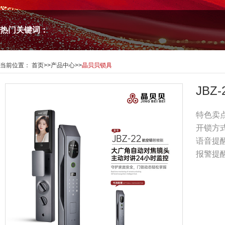
热门关键词：
当前位置：
首页
>>
产品中心
>>
晶贝贝锁具
JBZ
特色卖
开锁方
语音提
报警提