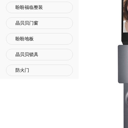
盼盼福临整装
晶贝贝门窗
盼盼地板
晶贝贝锁具
防火门