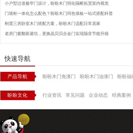
小户型过道极窄门设计，盼盼木门弱化隔断拓宽室内视觉
门墙柜一体化怎么配色？盼盼木门同色墙板一站式搭配科普
刚需三房卧室木门搭配方案，盼盼木门适配日常居家
老房门窗翻新避坑，更换晶贝贝合金门实现隔音节能升级
快速导航
产品导航
盼盼木门免漆门
盼盼木门油漆门
盼盼福
盼盼文化
行业资讯
常见问题
企业动态
经典案例